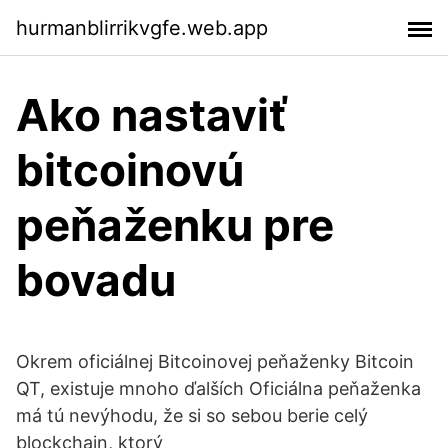
hurmanblirrikvgfe.web.app
Ako nastaviť
bitcoinovú
peňaženku pre
bovadu
Okrem oficiálnej Bitcoinovej peňaženky Bitcoin
QT, existuje mnoho ďalších Oficiálna peňaženka
má tú nevýhodu, že si so sebou berie celý
blockchain, ktorý