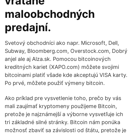
vrátane
maloobchodných
predajní.
Svetový obchodníci ako napr. Microsoft, Dell,
Subway, Bloomberg.com, Overstock.com, Dobrý
anjel ale aj Alza.sk. Pomocou bitcoinových
kreditných kariet (XAPO.com) môžete svojimi
bitcoinami platiť všade kde akceptujú VISA karty.
Po prvé, môžete použiť výmeny bitcoin.
Ako príklad pre vysvetlenie toho, prečo by vás
mali zaujímať kryptomeny použijeme Bitcoin,
pretože je najznámejší a výborne vysvetľuje ich
tri základné silné stránky. Bitcoin nám ponúka
možnosť zbaviť sa závislosti od štátu, pretože je