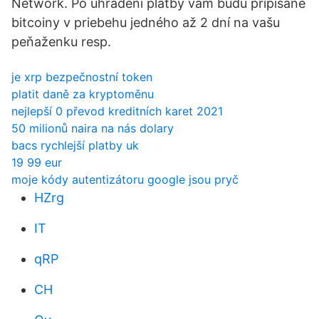
Network. Po uhradení platby vám budú pripísané
bitcoiny v priebehu jedného až 2 dní na vašu
peňaženku resp.
je xrp bezpečnostní token
platit daně za kryptoměnu
nejlepší 0 převod kreditních karet 2021
50 milionů naira na nás dolary
bacs rychlejší platby uk
19 99 eur
moje kódy autentizátoru google jsou pryč
HZrg
IT
qRP
CH