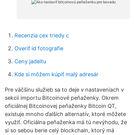
Recenzia cex triedy c
Overiť id fotografie
Ceny jadeitu
Kde si môžem kúpiť malý adresár
Pre väčšinu služieb sa to deje v nastaveniach v
sekcii importu Bitcoinové peňaženky. Okrem
oficiálnej Bitcoinovej peňaženky Bitcoin QT,
existuje mnoho ďalších alternatív, ktoré môžete
využiť. Oficiálna peňaženka má tú nevýhodu, že
si so sebou berie celý blockchain, ktorý má