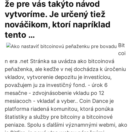
že pre vás takýto návod
vytvoríme. Je určený tiež
nováčikom, ktorí napríklad
tento …
Bit
coi
n era .net Stránka sa uvádza ako bitcoinová
peňaženka, ale keďže v nej dochádza k úročeniu
vkladov, vytvorenie depozitu je investíciou,
považujem ju za investičný fond. - úrok 6
mesačne - zdvojnásobenie vkladu po 12
mesiacoch - vkladať a vyber.. Coin Dance je
platforma riadená komunitou, ktorá ponúka
štatistiky a služby pre bitcoiny a bitcoinové
peniaze. Spolu s ďalšími významnými webmi, ako