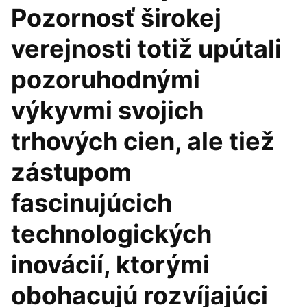
Pozornosť širokej
verejnosti totiž upútali
pozoruhodnými
výkyvmi svojich
trhových cien, ale tiež
zástupom
fascinujúcich
technologických
inovácií, ktorými
obohacujú rozvíjajúci