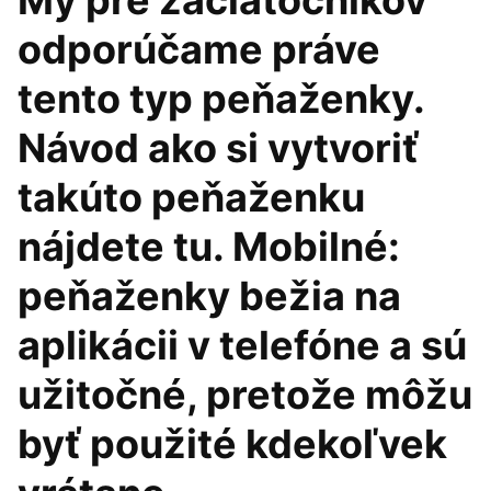
My pre začiatočníkov
odporúčame práve
tento typ peňaženky.
Návod ako si vytvoriť
takúto peňaženku
nájdete tu. Mobilné:
peňaženky bežia na
aplikácii v telefóne a sú
užitočné, pretože môžu
byť použité kdekoľvek