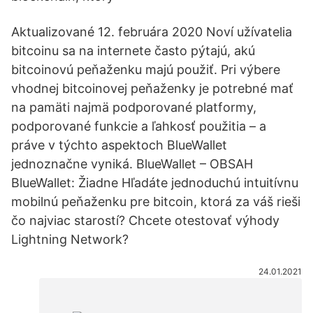
Aktualizované 12. februára 2020 Noví užívatelia
bitcoinu sa na internete často pýtajú, akú
bitcoinovú peňaženku majú použiť. Pri výbere
vhodnej bitcoinovej peňaženky je potrebné mať
na pamäti najmä podporované platformy,
podporované funkcie a ľahkosť použitia – a
práve v týchto aspektoch BlueWallet
jednoznačne vyniká. BlueWallet – OBSAH
BlueWallet: Žiadne Hľadáte jednoduchú intuitívnu
mobilnú peňaženku pre bitcoin, ktorá za váš rieši
čo najviac starostí? Chcete otestovať výhody
Lightning Network?
24.01.2021