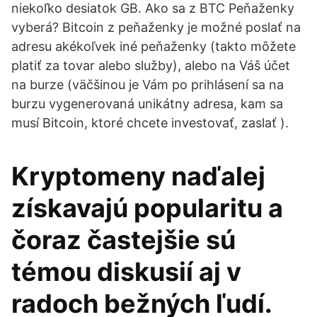
niekoľko desiatok GB. Ako sa z BTC Peňaženky
vyberá? Bitcoin z peňaženky je možné poslať na
adresu akékoľvek iné peňaženky (takto môžete
platiť za tovar alebo služby), alebo na Váš účet
na burze (väčšinou je Vám po prihlásení sa na
burzu vygenerovaná unikátny adresa, kam sa
musí Bitcoin, ktoré chcete investovať, zaslať ).
Kryptomeny naďalej
získavajú popularitu a
čoraz častejšie sú
témou diskusií aj v
radoch bežných ľudí.