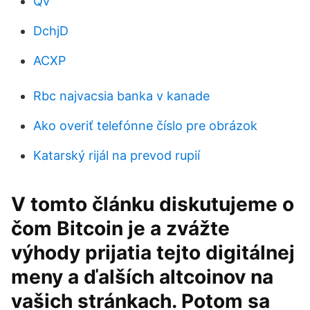
Qv
DchjD
ACXP
Rbc najvacsia banka v kanade
Ako overiť telefónne číslo pre obrázok
Katarský rijál na prevod rupií
V tomto článku diskutujeme o
čom Bitcoin je a zvážte
výhody prijatia tejto digitálnej
meny a ďalších altcoinov na
vašich stránkach. Potom sa