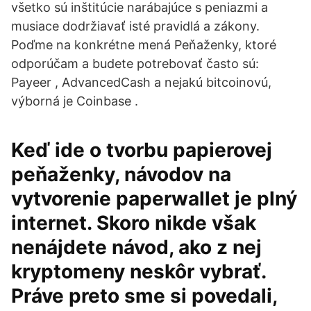
všetko sú inštitúcie narábajúce s peniazmi a
musiace dodržiavať isté pravidlá a zákony.
Poďme na konkrétne mená Peňaženky, ktoré
odporúčam a budete potrebovať často sú:
Payeer , AdvancedCash a nejakú bitcoinovú,
výborná je Coinbase .
Keď ide o tvorbu papierovej
peňaženky, návodov na
vytvorenie paperwallet je plný
internet. Skoro nikde však
nenájdete návod, ako z nej
kryptomeny neskôr vybrať.
Práve preto sme si povedali,