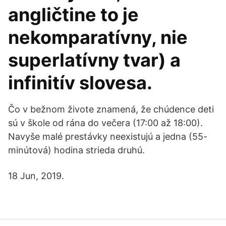
angličtine to je
nekomparatívny, nie
superlatívny tvar) a
infinitív slovesa.
Čo v bežnom živote znamená, že chúdence deti
sú v škole od rána do večera (17:00 až 18:00).
Navyše malé prestávky neexistujú a jedna (55-
minútová) hodina strieda druhú.
18 Jun, 2019.