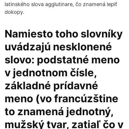
latinského slova agglutinare, čo znamená lepiť
dokopy.
Namiesto toho slovníky
uvádzajú nesklonené
slovo: podstatné meno
v jednotnom čísle,
základné prídavné
meno (vo francúzštine
to znamená jednotný,
mužský tvar, zatiaľ čo v