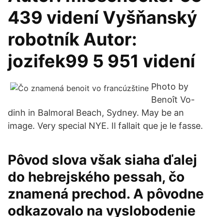
439 videní Vyšňanský
robotník Autor:
jozifek99 5 951 videní
Photo by
Benoît Vo-
dinh in Balmoral Beach, Sydney. May be an
image. Very special NYE. Il fallait que je le fasse.
Pôvod slova však siaha ďalej
do hebrejského pessah, čo
znamená prechod. A pôvodne
odkazovalo na vyslobodenie