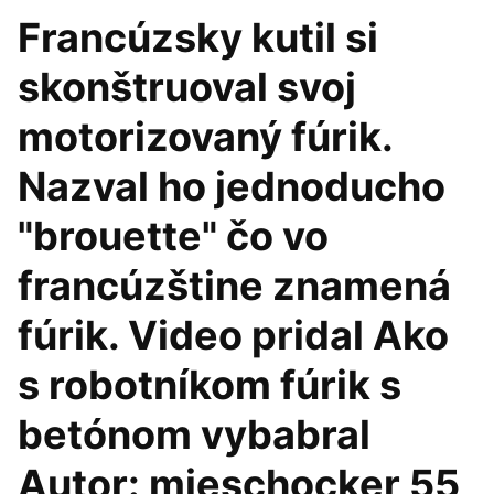
Francúzsky kutil si
skonštruoval svoj
motorizovaný fúrik.
Nazval ho jednoducho
"brouette" čo vo
francúzštine znamená
fúrik. Video pridal Ako
s robotníkom fúrik s
betónom vybabral
Autor: mieschocker 55