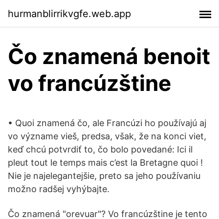
hurmanblirrikvgfe.web.app
Čo znamená benoit
vo francúzštine
• Quoi znamená čo, ale Francúzi ho používajú aj
vo význame vieš, predsa, však, že na konci viet,
keď chcú potvrdiť to, čo bolo povedané: Ici il
pleut tout le temps mais c’est la Bretagne quoi !
Nie je najelegantejšie, preto sa jeho používaniu
možno radšej vyhýbajte.
Čo znamená "orevuar"? Vo francúzštine je tento