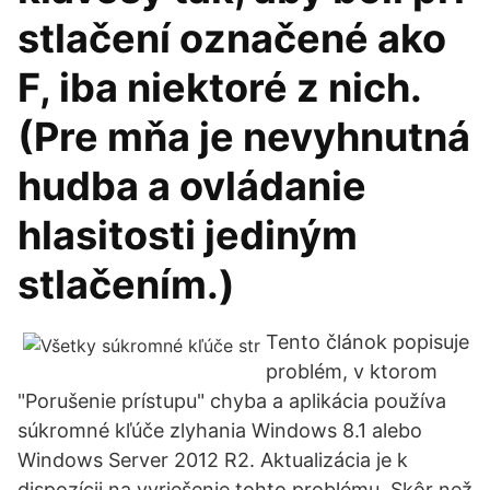
stlačení označené ako
F, iba niektoré z nich.
(Pre mňa je nevyhnutná
hudba a ovládanie
hlasitosti jediným
stlačením.)
Tento článok popisuje
problém, v ktorom
"Porušenie prístupu" chyba a aplikácia používa
súkromné kľúče zlyhania Windows 8.1 alebo
Windows Server 2012 R2. Aktualizácia je k
dispozícii na vyriešenie tohto problému. Skôr než