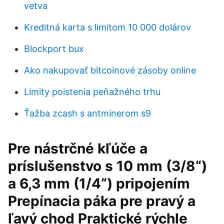
vetva
Kreditná karta s limitom 10 000 dolárov
Blockport bux
Ako nakupovať bitcoinové zásoby online
Limity poistenia peňažného trhu
Ťažba zcash s antminerom s9
Pre nástrčné kľúče a
príslušenstvo s 10 mm (3/8“)
a 6,3 mm (1/4“) pripojením
Prepínacia páka pre pravý a
ľavý chod Praktické rýchle