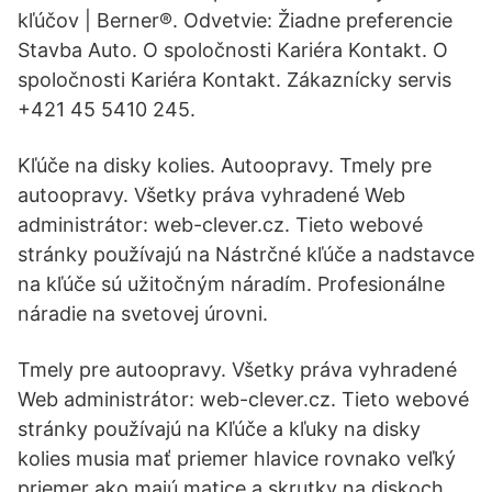
kľúčov | Berner®. Odvetvie: Žiadne preferencie
Stavba Auto. O spoločnosti Kariéra Kontakt. O
spoločnosti Kariéra Kontakt. Zákaznícky servis
+421 45 5410 245.
Kľúče na disky kolies. Autoopravy. Tmely pre
autoopravy. Všetky práva vyhradené Web
administrátor: web-clever.cz. Tieto webové
stránky používajú na Nástrčné kľúče a nadstavce
na kľúče sú užitočným náradím. Profesionálne
náradie na svetovej úrovni.
Tmely pre autoopravy. Všetky práva vyhradené
Web administrátor: web-clever.cz. Tieto webové
stránky používajú na Kľúče a kľuky na disky
kolies musia mať priemer hlavice rovnako veľký
priemer ako majú matice a skrutky na diskoch