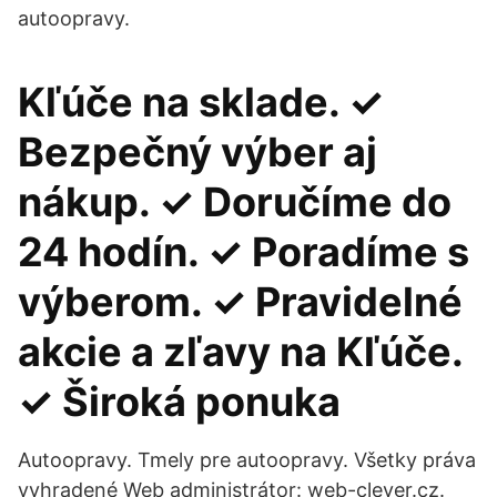
autoopravy.
Kľúče na sklade. ✓
Bezpečný výber aj
nákup. ✓ Doručíme do
24 hodín. ✓ Poradíme s
výberom. ✓ Pravidelné
akcie a zľavy na Kľúče.
✓ Široká ponuka
Autoopravy. Tmely pre autoopravy. Všetky práva
vyhradené Web administrátor: web-clever.cz.