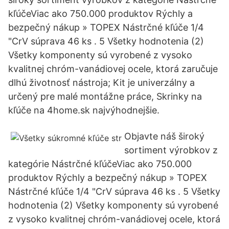
kľúčeViac ako 750.000 produktov Rýchly a
bezpečný nákup » TOPEX Nástrčné kľúče 1/4
"CrV súprava 46 ks . 5 Všetky hodnotenia (2)
Všetky komponenty sú vyrobené z vysoko
kvalitnej chróm-vanádiovej ocele, ktorá zaručuje
dlhú životnosť nástroja; Kit je univerzálny a
určený pre malé montážne práce, Skrinky na
kľúče na 4home.sk najvýhodnejšie.
Objavte náš široký
sortiment výrobkov z
kategórie Nástrčné kľúčeViac ako 750.000
produktov Rýchly a bezpečný nákup » TOPEX
Nástrčné kľúče 1/4 "CrV súprava 46 ks . 5 Všetky
hodnotenia (2) Všetky komponenty sú vyrobené
z vysoko kvalitnej chróm-vanádiovej ocele, ktorá