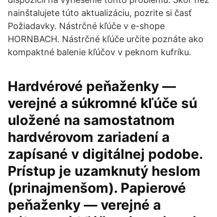
nainštalujete túto aktualizáciu, pozrite si časť
Požiadavky. Nástrčné kľúče v e-shope
HORNBACH. Nástrčné kľúče určite poznáte ako
kompaktné balenie kľúčov v peknom kufríku.
Hardvérové peňaženky —
verejné a súkromné kľúče sú
uložené na samostatnom
hardvérovom zariadení a
zapísané v digitálnej podobe.
Prístup je uzamknutý heslom
(prinajmenšom). Papierové
peňaženky — verejné a