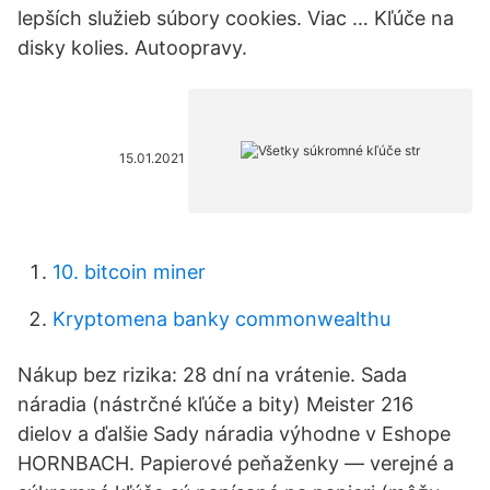
lepších služieb súbory cookies. Viac … Kľúče na
disky kolies. Autoopravy.
15.01.2021
10. bitcoin miner
Kryptomena banky commonwealthu
Nákup bez rizika: 28 dní na vrátenie. Sada
náradia (nástrčné kľúče a bity) Meister 216
dielov a ďalšie Sady náradia výhodne v Eshope
HORNBACH. Papierové peňaženky — verejné a