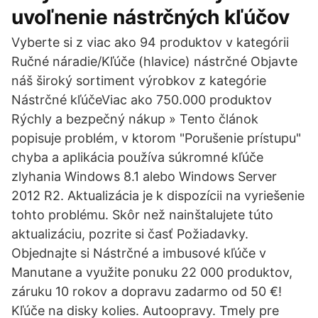
uvoľnenie nástrčných kľúčov
Vyberte si z viac ako 94 produktov v kategórii
Ručné náradie/Kľúče (hlavice) nástrčné Objavte
náš široký sortiment výrobkov z kategórie
Nástrčné kľúčeViac ako 750.000 produktov
Rýchly a bezpečný nákup » Tento článok
popisuje problém, v ktorom "Porušenie prístupu"
chyba a aplikácia používa súkromné kľúče
zlyhania Windows 8.1 alebo Windows Server
2012 R2. Aktualizácia je k dispozícii na vyriešenie
tohto problému. Skôr než nainštalujete túto
aktualizáciu, pozrite si časť Požiadavky.
Objednajte si Nástrčné a imbusové kľúče v
Manutane a využite ponuku 22 000 produktov,
záruku 10 rokov a dopravu zadarmo od 50 €!
Kľúče na disky kolies. Autoopravy. Tmely pre