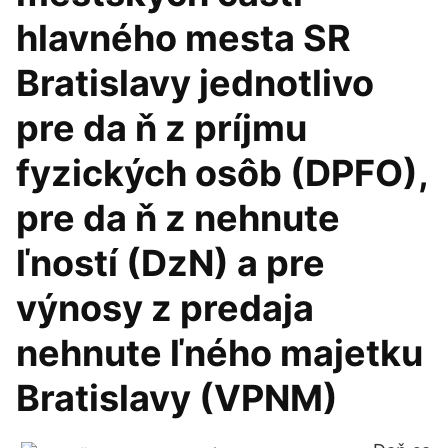
hlavného mesta SR
Bratislavy jednotlivo
pre da ň z príjmu
fyzických osôb (DPFO),
pre da ň z nehnute
ľností (DzN) a pre
výnosy z predaja
nehnute ľného majetku
Bratislavy (VPNM)