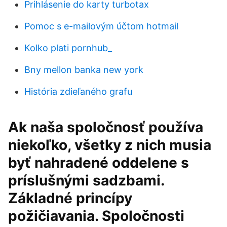
Prihlásenie do karty turbotax
Pomoc s e-mailovým účtom hotmail
Kolko plati pornhub_
Bny mellon banka new york
História zdieľaného grafu
Ak naša spoločnosť používa
niekoľko, všetky z nich musia
byť nahradené oddelene s
príslušnými sadzbami.
Základné princípy
požičiavania. Spoločnosti