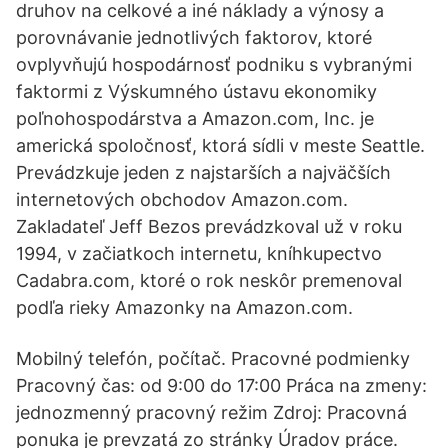
druhov na celkové a iné náklady a výnosy a
porovnávanie jednotlivých faktorov, ktoré
ovplyvňujú hospodárnosť podniku s vybranými
faktormi z Výskumného ústavu ekonomiky
poľnohospodárstva a Amazon.com, Inc. je
americká spoločnosť, ktorá sídli v meste Seattle.
Prevádzkuje jeden z najstarších a najväčších
internetových obchodov Amazon.com.
Zakladateľ Jeff Bezos prevádzkoval už v roku
1994, v začiatkoch internetu, kníhkupectvo
Cadabra.com, ktoré o rok neskôr premenoval
podľa rieky Amazonky na Amazon.com.
Mobilný telefón, počítač. Pracovné podmienky
Pracovný čas: od 9:00 do 17:00 Práca na zmeny:
jednozmenný pracovný režim Zdroj: Pracovná
ponuka je prevzatá zo stránky Úradov práce.