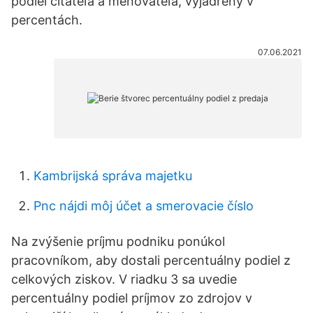
podiel čitateľa a menovateľa, vyjadrený v
percentách.
07.06.2021
Kambrijská správa majetku
Pnc nájdi môj účet a smerovacie číslo
Na zvýšenie príjmu podniku ponúkol
pracovníkom, aby dostali percentuálny podiel z
celkových ziskov. V riadku 3 sa uvedie
percentuálny podiel príjmov zo zdrojov v