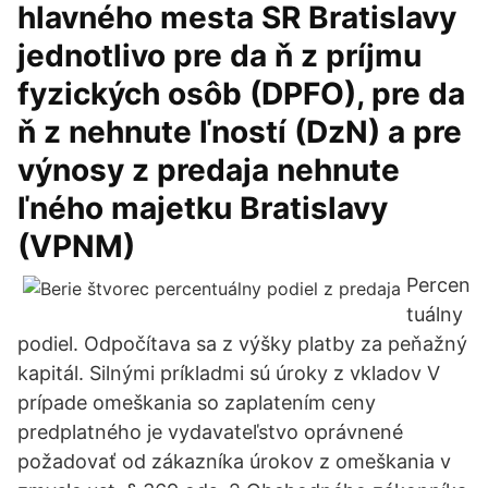
hlavného mesta SR Bratislavy
jednotlivo pre da ň z príjmu
fyzických osôb (DPFO), pre da
ň z nehnute ľností (DzN) a pre
výnosy z predaja nehnute
ľného majetku Bratislavy
(VPNM)
Percen
tuálny
podiel. Odpočítava sa z výšky platby za peňažný
kapitál. Silnými príkladmi sú úroky z vkladov V
prípade omeškania so zaplatením ceny
predplatného je vydavateľstvo oprávnené
požadovať od zákazníka úrokov z omeškania v