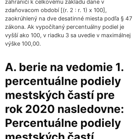
zahraničí k celkovému základu dane v
zdaňovacom období [(r. 2 : r. 1) x 100],
zaokrúhlený na dve desatinné miesta podľa § 47
zákona. Ak vypočítaný percentuálny podiel je
vyšší ako 100, v riadku 3 sa uvedie v maximálnej
výške 100,00.
A. berie na vedomie 1.
percentuálne podiely
mestských častí pre
rok 2020 nasledovne:
Percentuálne podiely
mestských častí