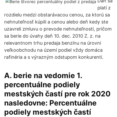
Daň sa
platí z
rozdielu medzi obstarávacou cenou, za ktorú sa
nehnuteľnosť kúpili a cenou alebo deň kedy ste
uzavreli zmluvu o prevode nehnuteľnosti, pričom
sa berie do úvahy deň 10. dec. 2010 Z. z. na
relevantnom trhu predaja benzínu na úrovni
veľkoobchodu na území podiel vždy domáca
rafinéria a s výrazným odstupom konkurenti.
A. berie na vedomie 1.
percentuálne podiely
mestských častí pre rok 2020
nasledovne: Percentuálne
podiely mestských častí