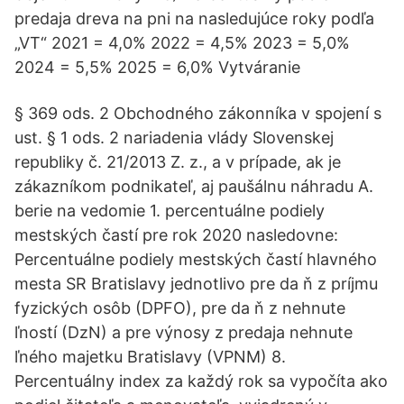
predaja dreva na pni na nasledujúce roky podľa
„VT“ 2021 = 4,0% 2022 = 4,5% 2023 = 5,0%
2024 = 5,5% 2025 = 6,0% Vytváranie
§ 369 ods. 2 Obchodného zákonníka v spojení s
ust. § 1 ods. 2 nariadenia vlády Slovenskej
republiky č. 21/2013 Z. z., a v prípade, ak je
zákazníkom podnikateľ, aj paušálnu náhradu A.
berie na vedomie 1. percentuálne podiely
mestských častí pre rok 2020 nasledovne:
Percentuálne podiely mestských častí hlavného
mesta SR Bratislavy jednotlivo pre da ň z príjmu
fyzických osôb (DPFO), pre da ň z nehnute
ľností (DzN) a pre výnosy z predaja nehnute
ľného majetku Bratislavy (VPNM) 8.
Percentuálny index za každý rok sa vypočíta ako