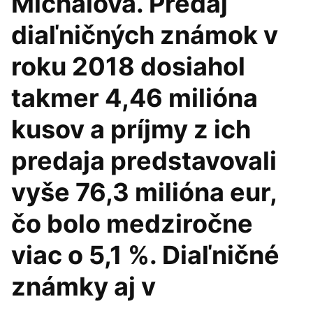
Michalová. Predaj
diaľničných známok v
roku 2018 dosiahol
takmer 4,46 milióna
kusov a príjmy z ich
predaja predstavovali
vyše 76,3 milióna eur,
čo bolo medziročne
viac o 5,1 %. Diaľničné
známky aj v