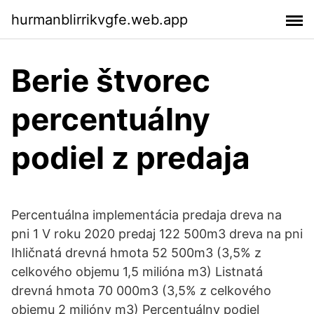
hurmanblirrikvgfe.web.app
Berie štvorec
percentuálny
podiel z predaja
Percentuálna implementácia predaja dreva na
pni 1 V roku 2020 predaj 122 500m3 dreva na pni
Ihličnatá drevná hmota 52 500m3 (3,5% z
celkového objemu 1,5 milióna m3) Listnatá
drevná hmota 70 000m3 (3,5% z celkového
objemu 2 milióny m3) Percentuálny podiel