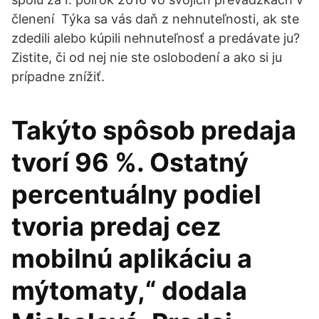
členení Týka sa vás daň z nehnuteľnosti, ak ste
zdedili alebo kúpili nehnuteľnosť a predávate ju?
Zistite, či od nej nie ste oslobodení a ako si ju
prípadne znížiť.
Takýto spôsob predaja
tvorí 96 %. Ostatný
percentuálny podiel
tvoria predaj cez
mobilnú aplikáciu a
mýtomaty,“ dodala