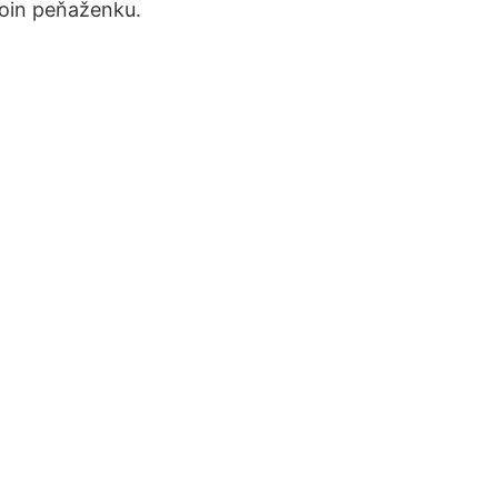
coin peňaženku.