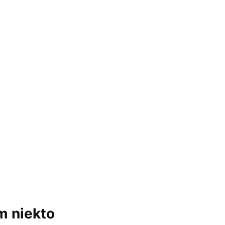
m niekto