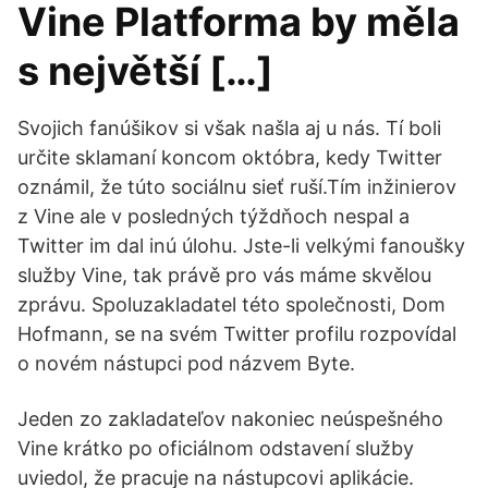
Vine Platforma by měla
s největší […]
Svojich fanúšikov si však našla aj u nás. Tí boli
určite sklamaní koncom októbra, kedy Twitter
oznámil, že túto sociálnu sieť ruší.Tím inžinierov
z Vine ale v posledných týždňoch nespal a
Twitter im dal inú úlohu. Jste-li velkými fanoušky
služby Vine, tak právě pro vás máme skvělou
zprávu. Spoluzakladatel této společnosti, Dom
Hofmann, se na svém Twitter profilu rozpovídal
o novém nástupci pod názvem Byte.
Jeden zo zakladateľov nakoniec neúspešného
Vine krátko po oficiálnom odstavení služby
uviedol, že pracuje na nástupcovi aplikácie.