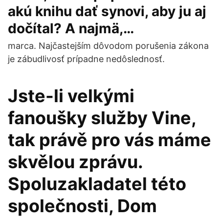
akú knihu dať synovi, aby ju aj
dočítal? A najmä,…
marca. Najčastejším dôvodom porušenia zákona
je zábudlivosť prípadne nedôslednosť.
Jste-li velkými
fanoušky služby Vine,
tak právě pro vás máme
skvělou zprávu.
Spoluzakladatel této
společnosti, Dom