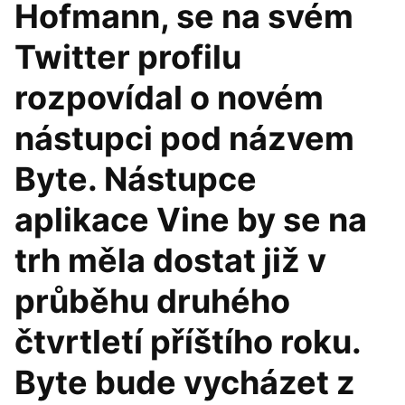
Hofmann, se na svém
Twitter profilu
rozpovídal o novém
nástupci pod názvem
Byte. Nástupce
aplikace Vine by se na
trh měla dostat již v
průběhu druhého
čtvrtletí příštího roku.
Byte bude vycházet z