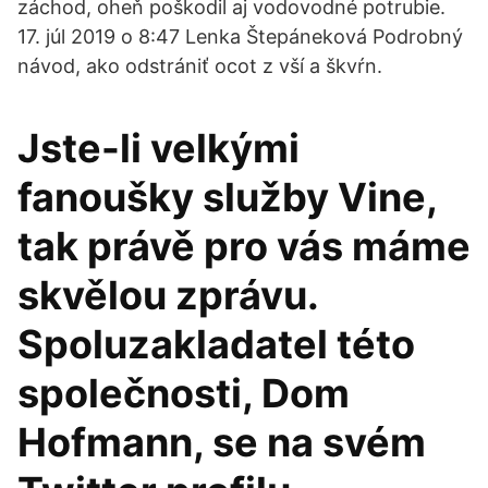
záchod, oheň poškodil aj vodovodné potrubie.
17. júl 2019 o 8:47 Lenka Štepáneková Podrobný
návod, ako odstrániť ocot z vší a škvŕn.
Jste-li velkými
fanoušky služby Vine,
tak právě pro vás máme
skvělou zprávu.
Spoluzakladatel této
společnosti, Dom
Hofmann, se na svém