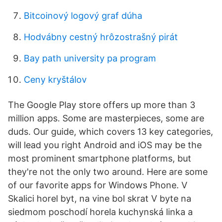
Bitcoinový logový graf dúha
Hodvábny cestný hrôzostrašný pirát
Bay path university pa program
Ceny kryštálov
The Google Play store offers up more than 3
million apps. Some are masterpieces, some are
duds. Our guide, which covers 13 key categories,
will lead you right Android and iOS may be the
most prominent smartphone platforms, but
they're not the only two around. Here are some
of our favorite apps for Windows Phone. V
Skalici horel byt, na vine bol skrat V byte na
siedmom poschodí horela kuchynská linka a