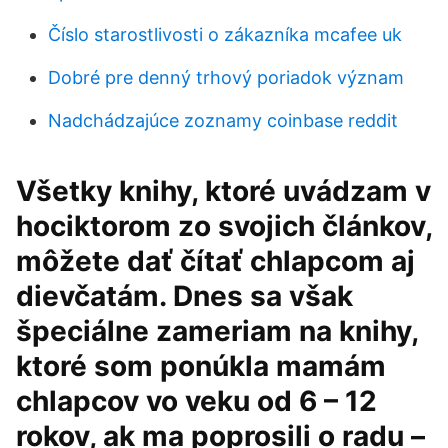
Číslo starostlivosti o zákazníka mcafee uk
Dobré pre denný trhový poriadok význam
Nadchádzajúce zoznamy coinbase reddit
Všetky knihy, ktoré uvádzam v
hociktorom zo svojich článkov,
môžete dať čítať chlapcom aj
dievčatám. Dnes sa však
špeciálne zameriam na knihy,
ktoré som ponúkla mamám
chlapcov vo veku od 6 – 12
rokov, ak ma poprosili o radu –