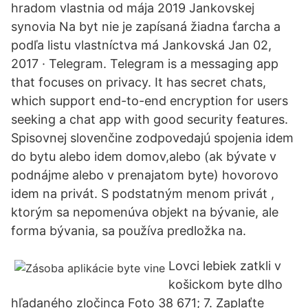
hradom vlastnia od mája 2019 Jankovskej
synovia Na byt nie je zapísaná žiadna ťarcha a
podľa listu vlastníctva má Jankovská Jan 02,
2017 · Telegram. Telegram is a messaging app
that focuses on privacy. It has secret chats,
which support end-to-end encryption for users
seeking a chat app with good security features.
Spisovnej slovenčine zodpovedajú spojenia idem
do bytu alebo idem domov,alebo (ak bývate v
podnájme alebo v prenajatom byte) hovorovo
idem na privát. S podstatným menom privát ,
ktorým sa nepomenúva objekt na bývanie, ale
forma bývania, sa používa predložka na.
Lovci lebiek zatkli v
košickom byte dlho
hľadaného zločinca Foto 38 671; 7. Zaplaťte