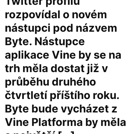
Twitter profilu
rozpovídal o novém
nástupci pod názvem
Byte. Nástupce
aplikace Vine by se na
trh měla dostat již v
průběhu druhého
čtvrtletí příštího roku.
Byte bude vycházet z
Vine Platforma by měla