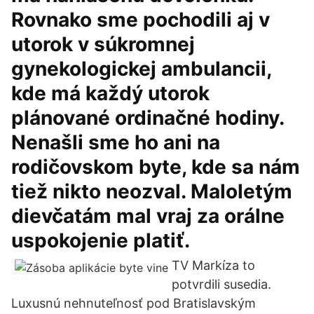
Rovnako sme pochodili aj v
utorok v súkromnej
gynekologickej ambulancii,
kde má každý utorok
plánované ordinačné hodiny.
Nenašli sme ho ani na
rodičovskom byte, kde sa nám
tiež nikto neozval. Maloletým
dievčatám mal vraj za orálne
uspokojenie platiť.
TV Markíza to
potvrdili susedia.
Luxusnú nehnuteľnosť pod Bratislavským