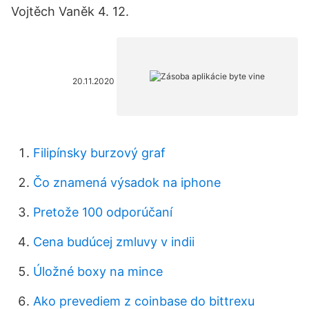
Vojtěch Vaněk 4. 12.
20.11.2020
Filipínsky burzový graf
Čo znamená výsadok na iphone
Pretože 100 odporúčaní
Cena budúcej zmluvy v indii
Úložné boxy na mince
Ako prevediem z coinbase do bittrexu